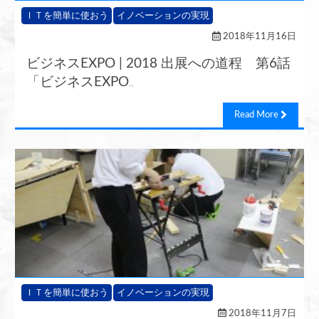
ＩＴを簡単に使おう
イノベーションの実現
2018年11月16日
ビジネスEXPO | 2018 出展への道程 第6話
「ビジネスEXPO
...
Read More
ＩＴを簡単に使おう
イノベーションの実現
2018年11月7日