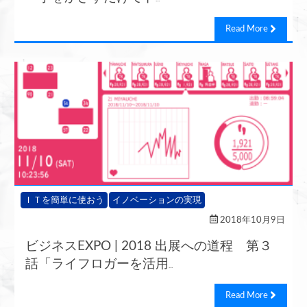
Read More
ＩＴを簡単に使おう
イノベーションの実現
2018年10月9日
ビジネスEXPO | 2018 出展への道程 第３
話「ライフロガーを活用
...
Read More