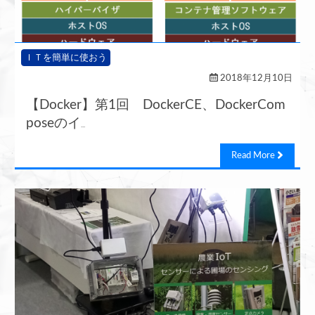
ＩＴを簡単に使おう
2018年12月10日
【Docker】第1回 DockerCE、DockerCom
poseのイ
...
Read More