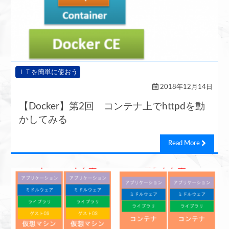
ＩＴを簡単に使おう
2018年12月14日
【Docker】第2回 コンテナ上でhttpdを動
かしてみる
Read More