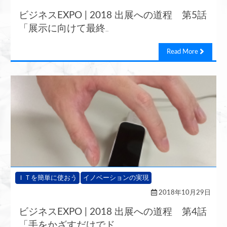
ビジネスEXPO | 2018 出展への道程 第5話
「展示に向けて最終
...
Read More
ＩＴを簡単に使おう
イノベーションの実現
2018年10月29日
ビジネスEXPO | 2018 出展への道程 第4話
「手をかざすだけでド
...