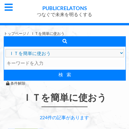
PUBLIC
RELATONS
つなぐで未来を明るくする
トップページ
/
ＩＴを簡単に使おう
条件解除
ＩＴを簡単に使おう
224件の記事があります