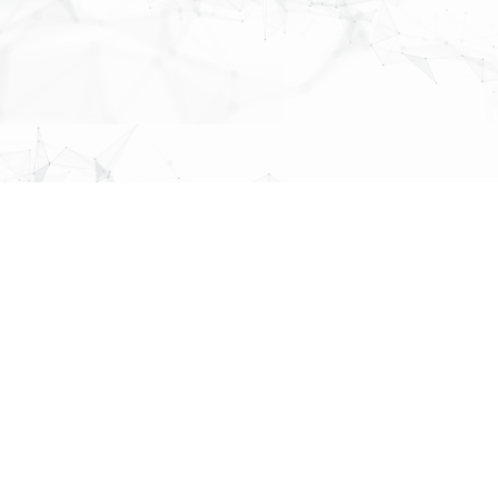
MAP
About Us
株式会社
パブリックリレーションズ
先頭へ戻る
〒064-0807
北海道札幌市中央区南７条西１丁目１３番地 弘安ビル５階
011-520-1800
011-520-1802