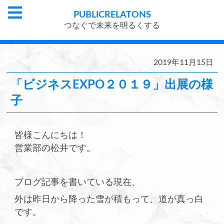
PUBLIC
RELATONS
つなぐで未来を明るくする
2019年11月15日
「ビジネスEXPO２０１９」出展の様
子
皆様こんにちは！
営業部の松井です。
ブログ記事を書いている現在、
外は昨日から降った雪が積もって、道が真っ白
です。