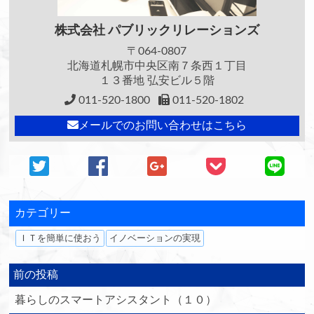
株式会社
パブリックリレーションズ
〒064-0807
北海道札幌市中央区南７条西１丁目
１３番地 弘安ビル５階
011-520-1800
011-520-1802
メールでのお問い合わせはこちら
カテゴリー
ＩＴを簡単に使おう
イノベーションの実現
前の投稿
暮らしのスマートアシスタント（１０）