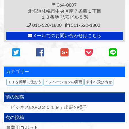
〒064-0807
北海道札幌市中央区南７条西１丁目
１３番地 弘安ビル５階
011-520-1800
011-520-1802
メールでのお問い合わせはこちら
カテゴリー
ＩＴを簡単に使おう
イノベーションの実現
未来へ飛び出せ
前の投稿
「ビジネスEXPO２０１９」出展の様子
次の投稿
農業用ロボット