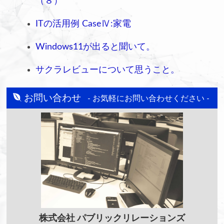
（８）
ITの活用例 CaseⅣ:家電
Windows11が出ると聞いて。
サクラレビューについて思うこと。
お問い合わせ
- お気軽にお問い合わせください -
株式会社
パブリックリレーションズ