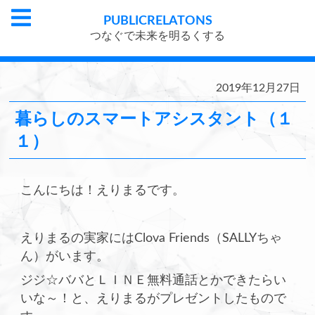
PUBLIC
RELATONS
つなぐで未来を明るくする
2019年12月27日
暮らしのスマートアシスタント（１
１）
こんにちは！えりまるです。
えりまるの実家にはClova Friends（SALLYちゃ
ん）がいます。
ジジ☆ババとＬＩＮＥ無料通話とかできたらい
いな～！と、えりまるがプレゼントしたもので