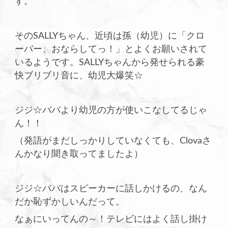
す。
そのSALLYちゃん、近頃は孫（幼児）に「クロ
ーバー、おならしてっ！」とよくお願いされて
いるようです。SALLYちゃんから発せられる豪
快ブリブリ音に、幼児大爆笑☆
ジジ☆ババより幼児の方が使いこなしてるじゃ
ん！！
（発語がまだしっかりしていなくても、Clovaさ
んかなり聞き取ってましたよ）
ジジ☆ババはスピーカーに話しかけるの、なん
だか恥ずかしいんだって。
なぁにいってんの～！テレビにはよく話し掛け