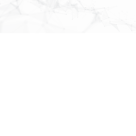
MAP
About Us
株式会社
パブリックリレーションズ
先頭へ戻る
〒064-0807
北海道札幌市中央区南７条西１丁目１３番地 弘安ビル５階
011-520-1800
011-520-1802
More Links