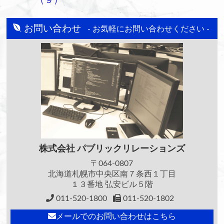
（９）
お問い合わせ
- お気軽にお問い合わせください -
株式会社
パブリックリレーションズ
〒064-0807
北海道札幌市中央区南７条西１丁目
１３番地 弘安ビル５階
011-520-1800
011-520-1802
メールでのお問い合わせはこちら