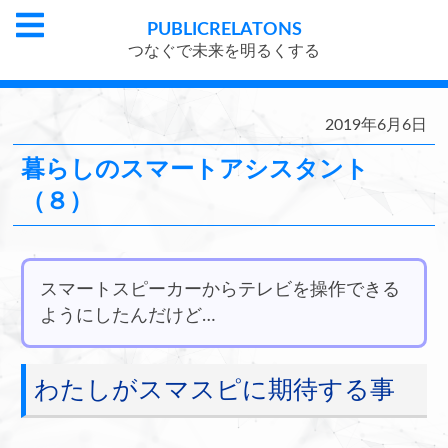
PUBLIC
RELATONS
つなぐで未来を明るくする
2019年6月6日
暮らしのスマートアシスタント
（８）
スマートスピーカーからテレビを操作できる
ようにしたんだけど…
わたしがスマスピに期待する事