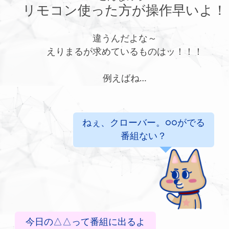
リモコン使った方が操作早いよ！
違うんだよな～
えりまるが求めているものはッ！！！
例えばね…
ねぇ、クローバー。○○がでる
番組ない？
今日の△△って番組に出るよ