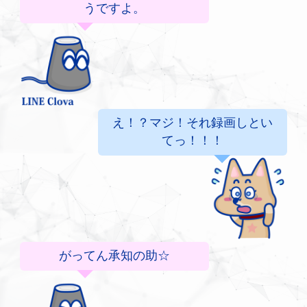
うですよ。
え！？マジ！それ録画しとい
てっ！！！
がってん承知の助☆