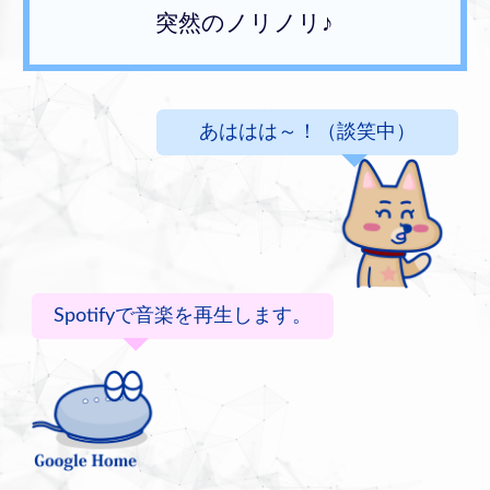
突然のノリノリ♪
あははは～！（談笑中）
Spotifyで音楽を再生します。