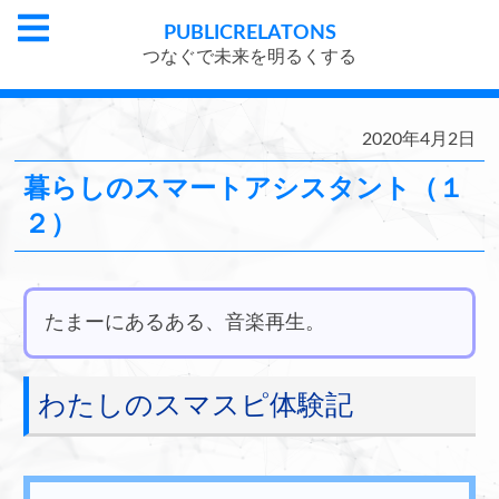
PUBLIC
RELATONS
つなぐで未来を明るくする
2020年4月2日
暮らしのスマートアシスタント（１
２）
たまーにあるある、音楽再生。
わたしのスマスピ体験記