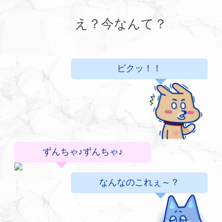
え？今なんて？
ビクッ！！
ずんちゃ♪ずんちゃ♪
なんなのこれぇ～？