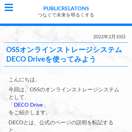
PUBLIC
RELATONS
つなぐで未来を明るくする
2022年2月10日
OSSオンラインストレージシステム
DECO Driveを使ってみよう
こんにちは。
今回は、OSSのオンラインストレージシステム
として、
「
DECO Drive
」
をご紹介します。
DECOとは、公式のページの説明を転記する
と、