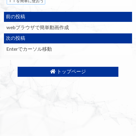
ＩＴを簡単に使おう
前の投稿
webブラウザで簡単動画作成
次の投稿
Enterでカーソル移動
トップページ