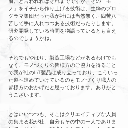
前。と言われればそれまでですが、その「モ
ノ」をイチから作り上げる技術は、生粋のプロ
グラマ集団だった我が社には当然無く、四苦八
苦して手に入れつつある技術だったりします。
研究開発している時間を物語っているとも言え
るのでしょうかね。
それでもやはり、製造工場などがあるわけでも
なく、モノづくりの皆様方のご協力を得ること
で我が社のIoT製品は成り立っており、こういっ
た道へ進めていけているのもモノづくり職人の
皆様方のおかげだと思っております。ありがと
うございます。
とはいいつつも、そこはクリエイティブな人員
の集まる我が社。自分もその中の一人でありま