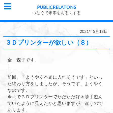
PUBLIC
RELATONS
つなぐで未来を明るくする
2021年5月13日
３Ｄプリンターが欲しい（８）
金 森子です。
前回、「ようやく本題に入れそうです」といっ
た終わり方をしましたが、そうです、ようやく
なのです。
今まで３Ｄプリンターでただただ好き勝手遊ん
でいたように見えたかと思いますが、違うので
あります。