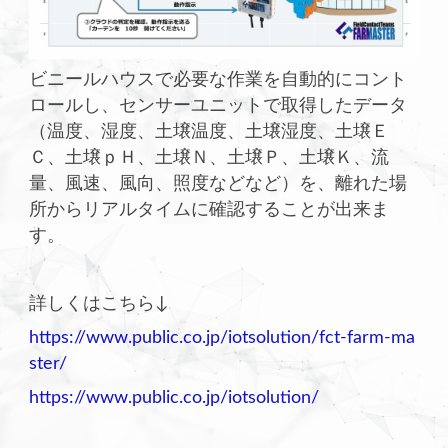
ビニールハウスで必要な作業を自動的にコント
ロールし、センサーユニットで取得したデータ
（温度、湿度、土壌温度、土壌湿度、土壌Ｅ
Ｃ、土壌ｐＨ、土壌Ｎ、土壌Ｐ、土壌Ｋ、流
量、風速、風向、照度などなど）を、離れた場
所からリアルタイムに確認することが出来ま
す。
詳しくはこちら↓
https://www.public.co.jp/iotsolution/fct-farm-ma
ster/
https://www.public.co.jp/iotsolution/