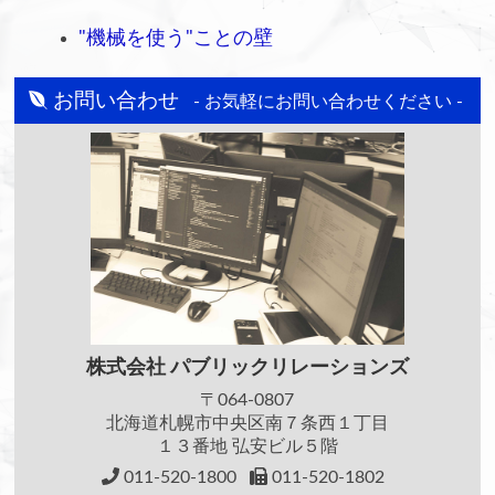
"機械を使う"ことの壁
お問い合わせ
- お気軽にお問い合わせください -
株式会社
パブリックリレーションズ
〒064-0807
北海道札幌市中央区南７条西１丁目
１３番地 弘安ビル５階
011-520-1800
011-520-1802