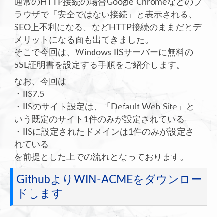
通常のHTTP接続の場合Google Chromeなどのブ
ラウザで「安全ではない接続」と表示される、
SEO上不利になる、などHTTP接続のままだとデ
メリットになる面も出てきました。
そこで今回は、Windows IISサーバーに無料の
SSL証明書を設定する手順をご紹介します。
なお、今回は
・IIS7.5
・IISのサイト設定は、「Default Web Site」と
いう既定のサイト1件のみが設定されている
・IISに設定されたドメインは1件のみが設定さ
れている
を前提とした上での流れとなっております。
GithubよりWIN-ACMEをダウンロー
ドします