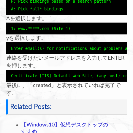
 P: Pick bindings based on a search pattern

Aを選択します。
 1: www.*****.com (Site 1)
yを選択します。
 Enter email(s) for notifications about problems and
連絡を受けたいメールアドレスを入力してENTER
を押します。
 Certificate [IIS] Default Web Site, (any host) crea
最後に、「created」と表示されていれば完了で
す。
Related Posts:
【Windows10】仮想デスクトップの
すすめ