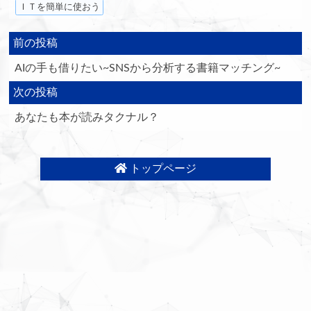
ＩＴを簡単に使おう
前の投稿
AIの手も借りたい~SNSから分析する書籍マッチング~
次の投稿
あなたも本が読みタクナル？
トップページ