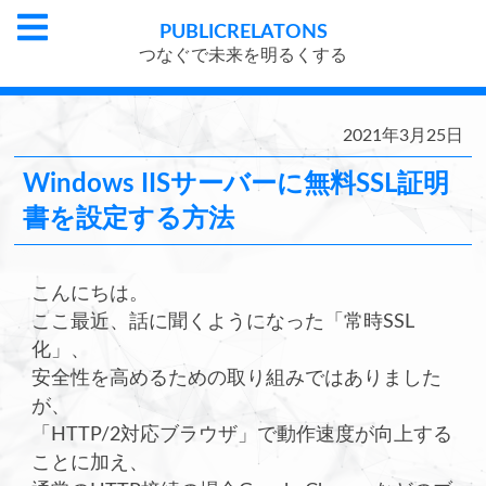
PUBLIC
RELATONS
つなぐで未来を明るくする
2021年3月25日
Windows IISサーバーに無料SSL証明
書を設定する方法
こんにちは。
ここ最近、話に聞くようになった「常時SSL
化」、
安全性を高めるための取り組みではありました
が、
「HTTP/2対応ブラウザ」で動作速度が向上する
ことに加え、