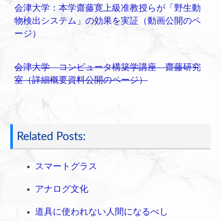
会津大学：本学齋藤寛上級准教授らが「野生動
物検出システム」の効果を実証（動画公開のペ
ージ）
会津大学 コンピュータ構築学講座 齋藤研究
室（詳細概要資料公開のページ）
Related Posts:
スマートグラス
アナログ文化
道具に使われない人間になるべし