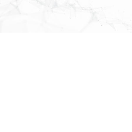
MAP
About Us
株式会社
パブリックリレーションズ
先頭へ戻る
〒064-0807
北海道札幌市中央区南７条西１丁目１３番地 弘安ビル５階
011-520-1800
011-520-1802
More Links