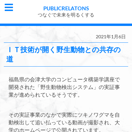
PUBLIC
RELATONS
つなぐで未来を明るくする
2021年1月6日
ＩＴ技術が開く野生動物との共存の
道
福島県の会津大学のコンピュータ構築学講座で
開発された「野生動物検出システム」の実証事
業が進められているそうです。
その実証事業のなかで実際にツキノワグマを自
動検出して追い払っている動画が撮影され、大
学のホームページで公開されています。