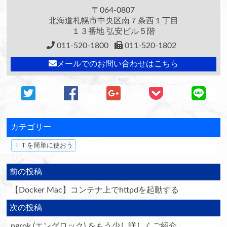
〒064-0807
北海道札幌市中央区南７条西１丁目
１３番地 弘安ビル５階
011-520-1800
011-520-1802
メールでのお問い合わせはこちら
カテゴリー
ＩＴを簡単に使おう
前の投稿
【Docker Mac】コンテナ上でhttpdを起動する
次の投稿
ngrok (エングロック) をもう少し詳しくご紹介