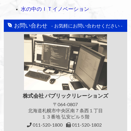
水の中のＩＴイノベーション
お問い合わせ
- お気軽にお問い合わせください -
株式会社
パブリックリレーションズ
〒064-0807
北海道札幌市中央区南７条西１丁目
１３番地 弘安ビル５階
011-520-1800
011-520-1802