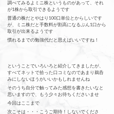
調べてみるよミニ株というものがあって、それ
が1株から取引できるようです
普通の株だとやはり100口単位とからしいです
が、ミニ株だと手数料が割高になるぶん1口から
取引が出来るようです
慣れるまでの勉強代だと思えばいいですね！
ということでいろいろと紹介してきましたが、
すべてネットで拾った口コミなのであまり鵜呑
みにしないほうがいいかもしれませんね
そのうち自分で触ってみた感想を書きたいなと
思いますので、もう少々お待ちくださいませ
今回はここまで
次こそは・・・こうご期待！しないでくださ