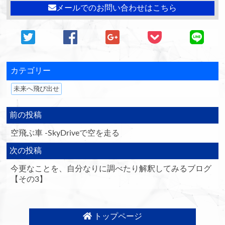
メールでのお問い合わせはこちら
カテゴリー
未来へ飛び出せ
前の投稿
空飛ぶ車 -SkyDriveで空を走る
次の投稿
今更なことを、自分なりに調べたり解釈してみるブログ
【その3】
トップページ