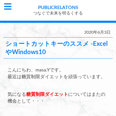
PUBLIC
RELATONS
つなぐで未来を明るくする
2020年6月3日
ショートカットキーのススメ -Excel
やWindows10
こんにちわ、masa.Yです。
最近は糖質制限ダイエットを頑張っています。
気になる
糖質制限ダイエット
についてはまたの
機会として・・・