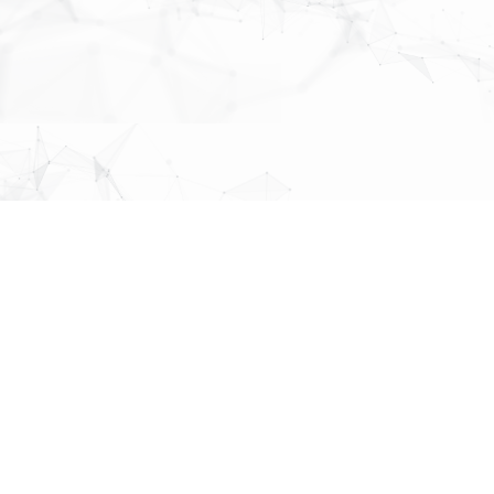
MAP
About Us
株式会社
パブリックリレーションズ
〒064-0807
北海道札幌市中央区南７条西１丁目１３番地 弘安ビル５階
先頭へ戻る