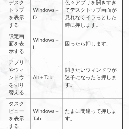
デスク
色々アプリを開きすぎ
トップ
Windows＋
てデスクトップ画面が
を表示
D
見れなくイラっとした
する
時に押します。
設定画
Windows＋
面を表
困ったら押します。
I
示する
アプリ
やウィ
開きたいウィンドウが
ンドウ
Alt＋Tab
迷子になったら押しま
を切り
す。
替える
タスク
ビュー
Windows＋
たまに間違って押しま
を表示
Tab
す。
する