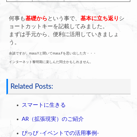
何事も
基礎から
という事で、
基本に立ち返り
シ
ョートカットキーを記載してみました。
まずは手元から、便利に活用していきましょ
う。
余談ですが、masa.Yと聞いてmasa.Fを思い出した方・・・
インターネット黎明期に楽しんだ同士かもしれません。
Related Posts:
スマートに生きる
AR（拡張現実）のご紹介
ぴっぴ -イベントでの活用事例-