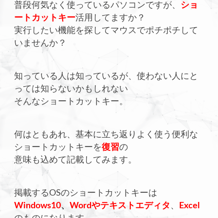
普段何気なく使っているパソコンですが、
ショ
ートカットキー
活用してますか？
実行したい機能を探してマウスでポチポチして
いませんか？
知っている人は知っているが、使わない人にと
っては知らないかもしれない
そんなショートカットキー。
何はともあれ、基本に立ち返りよく使う便利な
ショートカットキーを
復習
の
意味も込めて記載してみます。
掲載するOSのショートカットキーは
Windows10
、
Wordやテキストエディタ
、
Excel