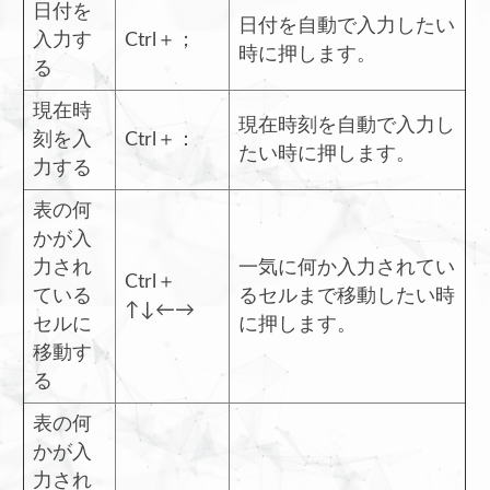
日付を
日付を自動で入力したい
入力す
Ctrl＋；
時に押します。
る
現在時
現在時刻を自動で入力し
刻を入
Ctrl＋：
たい時に押します。
力する
表の何
かが入
力され
一気に何か入力されてい
Ctrl＋
ている
るセルまで移動したい時
↑↓←→
セルに
に押します。
移動す
る
表の何
かが入
力され