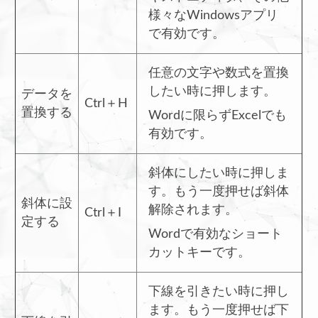
様々なWindowsアプリ
で有効です。
任意の文字や数式を置換
したい時に押します。
データを
Ctrl＋H
置換する
Wordに限らずExcelでも
有効です。
斜体にしたい時に押しま
す。もう一度押せば斜体
斜体に設
解除されます。
Ctrl＋I
定する
Wordで有効なショート
カットキーです。
下線を引きたい時に押し
ます。もう一度押せば下