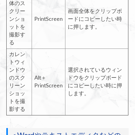
体のス
クリー
画面全体をクリップボ
ンショ
PrintScreen
ードにコピーしたい時
ットを
に押します。
撮影す
る
カレン
トウィ
ンドウ
選択されているウィン
のスク
Alt＋
ドウをクリップボード
リーン
PrintScreen
にコピーしたい時に押
ショッ
します。
トを撮
影する