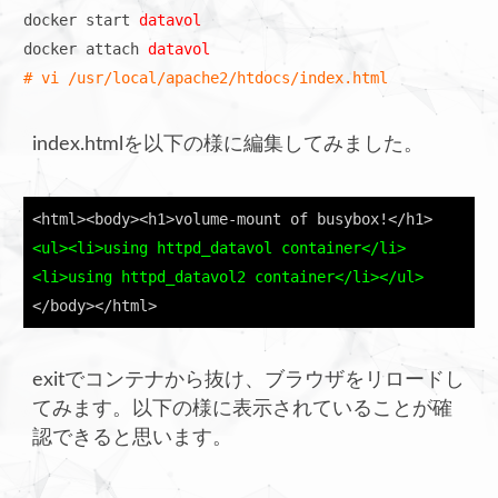
docker start 
datavol
docker attach 
# vi /usr/local/apache2/htdocs/index.html
index.htmlを以下の様に編集してみました。
<ul><li>using httpd_datavol container</li>

<li>using httpd_datavol2 container</li></ul>
</body></html>
exitでコンテナから抜け、ブラウザをリロードし
てみます。以下の様に表示されていることが確
認できると思います。