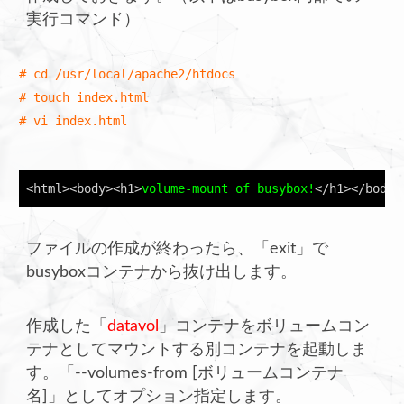
実行コマンド）
# cd /usr/local/apache2/htdocs

# touch index.html

# vi index.html
<html><body><h1>
volume-mount of busybox!
</h1></body>
ファイルの作成が終わったら、「exit」で
busyboxコンテナから抜け出します。
作成した「
datavol
」コンテナをボリュームコン
テナとしてマウントする別コンテナを起動しま
す。「--volumes-from [ボリュームコンテナ
名]」としてオプション指定します。