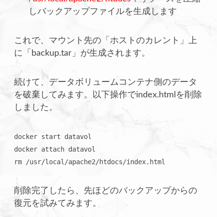
しバックアップファイルを生成します
これで、マウント先の「ホストのカレント」上
に「backup.tar」が生成されます。
続けて、データボリュームコンテナ側のデータ
を破棄してみます。以下操作でindex.htmlを削除
しました。
 docker start datavol

 docker attach datavol

 rm /usr/local/apache2/htdocs/index.html
削除完了したら、先ほどのバックアップからの
復元を試みてみます。