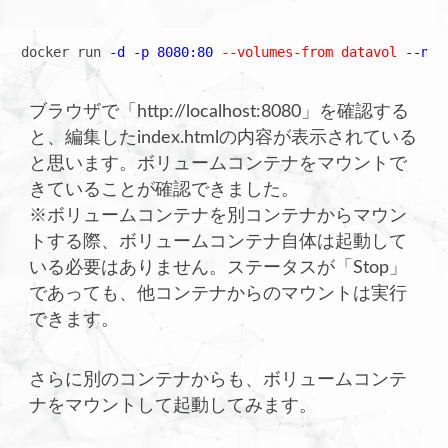
docker run 
-d -p 8080:80
--volumes-from datavol
--nam
ブラウザで「http://localhost:8080」を確認する
と、編集したindex.htmlの内容が表示されている
と思います。ボリュームコンテナをマウントで
きていることが確認できました。
※ボリュームコンテナを別コンテナからマウン
トする際、ボリュームコンテナ自体は起動して
いる必要はありません。ステータスが「Stop」
であっても、他コンテナからのマウントは実行
できます。
さらに別のコンテナからも、ボリュームコンテ
ナをマウントして起動してみます。