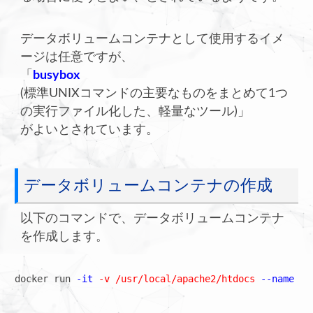
データボリュームコンテナとして使用するイメ
ージは任意ですが、
「
busybox
(標準UNIXコマンドの主要なものをまとめて1つ
の実行ファイル化した、軽量なツール)」
がよいとされています。
データボリュームコンテナの作成
以下のコマンドで、データボリュームコンテナ
を作成します。
docker run 
-it 
-v /usr/local/apache2/htdocs
 --name da