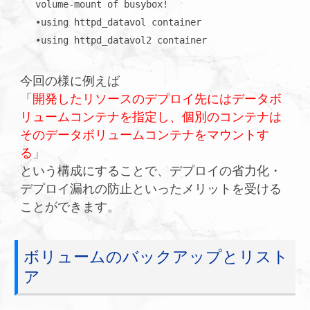
volume-mount of busybox!

•using httpd_datavol container

•using httpd_datavol2 container
今回の様に例えば
「
開発したリソースのデプロイ先にはデータボ
リュームコンテナを指定し、個別のコンテナは
そのデータボリュームコンテナをマウントす
る
」
という構成にすることで、デプロイの省力化・
デプロイ漏れの防止といったメリットを受ける
ことができます。
ボリュームのバックアップとリスト
ア