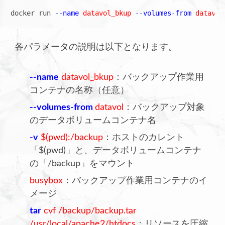
docker run 
--name 
datavol_bkup
 --volumes-from 
datavol
各パラメータの説明は以下となります。
--name
datavol_bkup
：バックアップ作業用
コンテナの名称（任意）
--volumes-from
datavol
：バックアップ対象
のデータボリュームコンテナ名
-v
$(pwd):/backup
：ホストのカレント
「$(pwd)」と、データボリュームコンテナ
の「/backup」をマウント
busybox
：バックアップ作業用コンテナのイ
メージ
tar
cvf /backup/backup.tar
/usr/local/apache2/htdocs
：リソースを圧縮