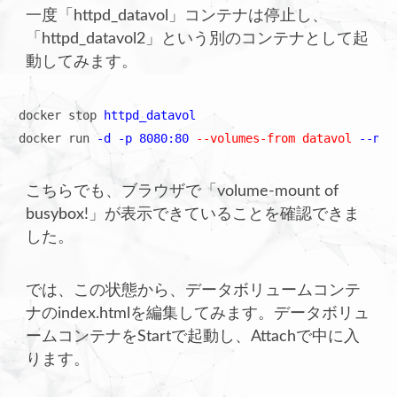
一度「httpd_datavol」コンテナは停止し、
「httpd_datavol2」という別のコンテナとして起
動してみます。
docker stop 
httpd_datavol
docker run 
-d -p 8080:80
--volumes-from datavol
--nam
こちらでも、ブラウザで「volume-mount of
busybox!」が表示できていることを確認できま
した。
では、この状態から、データボリュームコンテ
ナのindex.htmlを編集してみます。データボリュ
ームコンテナをStartで起動し、Attachで中に入
ります。