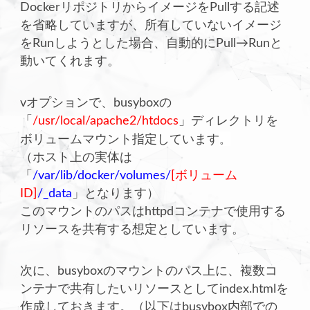
DockerリポジトリからイメージをPullする記述
を省略していますが、所有していないイメージ
をRunしようとした場合、自動的にPull→Runと
動いてくれます。
vオプションで、busyboxの
「
/usr/local/apache2/htdocs
」ディレクトリを
。
ボリュームマウント指定しています
（ホスト上の実体は
「
/var/lib/docker/volumes/
[ボリューム
ID]
/_data
」となります）
このマウントのパスはhttpdコンテナで使用する
リソースを共有する想定としています。
次に、busyboxのマウントのパス上に、複数コ
ンテナで共有したいリソースとしてindex.htmlを
作成しておきます。（以下はbusybox内部での