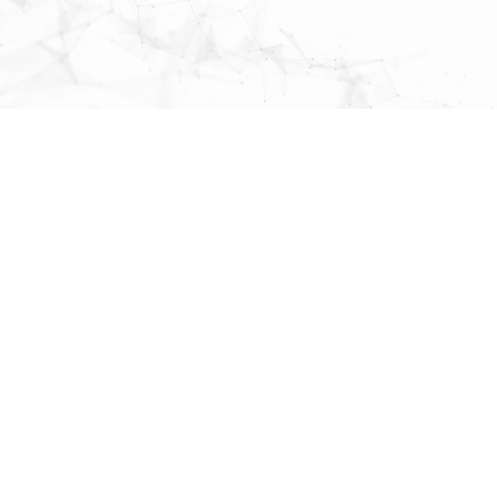
MAP
About Us
先頭へ戻る
株式会社
パブリックリレーションズ
〒064-0807
北海道札幌市中央区南７条西１丁目１３番地 弘安ビル５階
011-520-1800
011-520-1802
More Links