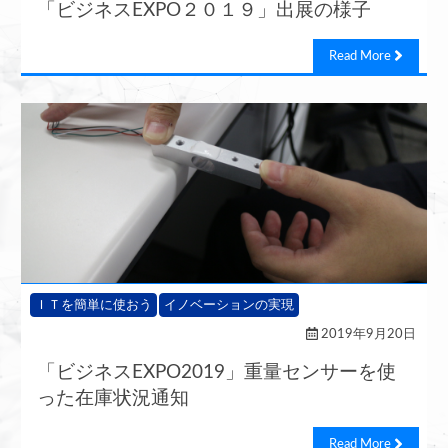
「ビジネスEXPO２０１９」出展の様子
Read More
ＩＴを簡単に使おう
イノベーションの実現
2019年9月20日
「ビジネスEXPO2019」重量センサーを使
った在庫状況通知
Read More