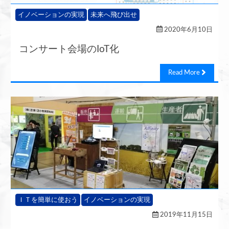
イノベーションの実現
未来へ飛び出せ
2020年6月10日
コンサート会場のIoT化
Read More
ＩＴを簡単に使おう
イノベーションの実現
2019年11月15日