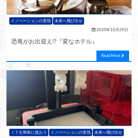
イノベーションの実現
未来へ飛び出せ
2020年10月29日
恐竜がお出迎え!?『変なホテル』
Read More
ＩＴを簡単に使おう
イノベーションの実現
未来へ飛び出せ