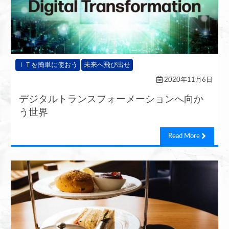
ＩＴを簡単に使おう
未来へ飛び出せ
2020年11月6日
デジタルトランスフォーメーションへ向か
う世界
Read More