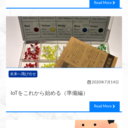
Read More
未来へ飛び出せ
2020年7月14日
IoTをこれから始める（準備編）
Read More