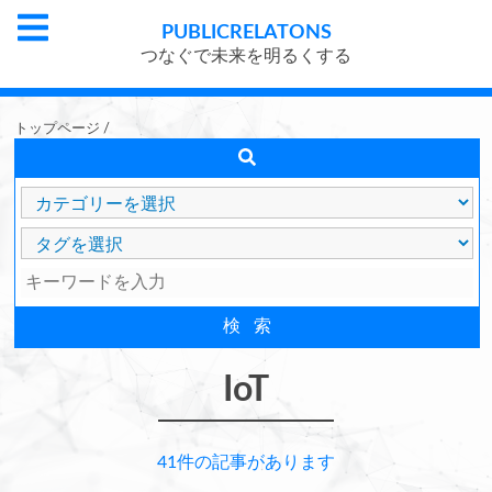
PUBLIC
RELATONS
つなぐで未来を明るくする
トップページ
/
IoT
41件の記事があります