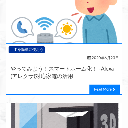
ＩＴを簡単に使おう
2020年6月23日
やってみよう！スマートホーム化！ -Alexa
(アレクサ)対応家電の活用
Read More