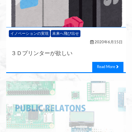
イノベーションの実現
未来へ飛び出せ
2020年6月15日
３Ｄプリンターが欲しい
Read More