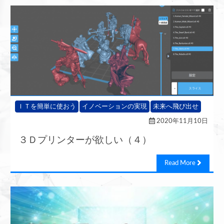
ＩＴを簡単に使おう
イノベーションの実現
未来へ飛び出せ
2020年11月10日
３Ｄプリンターが欲しい（４）
Read More