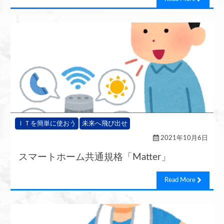
ＩＴを簡単に使おう
未来へ飛び出せ
2021年10月6日
スマートホーム共通規格「Matter」
Read More