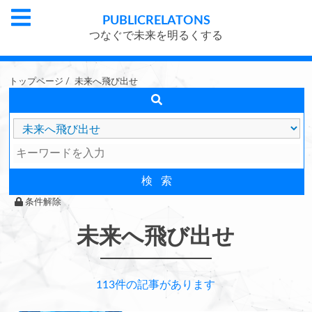
PUBLIC
RELATONS
つなぐで未来を明るくする
トップページ
/
未来へ飛び出せ
条件解除
未来へ飛び出せ
113件の記事があります