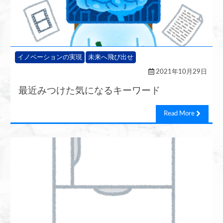
イノベーションの実現
未来へ飛び出せ
2021年10月29日
最近みつけた気になるキーワード
Read More