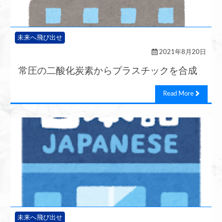
未来へ飛び出せ
2021年8月20日
常圧の二酸化炭素からプラスチックを合成
Read More
未来へ飛び出せ