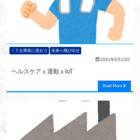
ＩＴを簡単に使おう
未来へ飛び出せ
2021年8月23日
ヘルスケアｘ運動ｘIoT
Read More