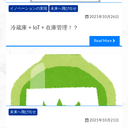
イノベーションの実現
未来へ飛び出せ
2021年10月26日
冷蔵庫 + IoT + 在庫管理！？
Read More
未来へ飛び出せ
2021年10月21日