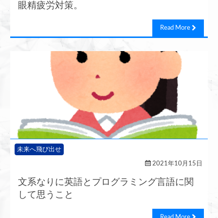
眼精疲労対策。
Read More
未来へ飛び出せ
2021年10月15日
文系なりに英語とプログラミング言語に関
して思うこと
Read More