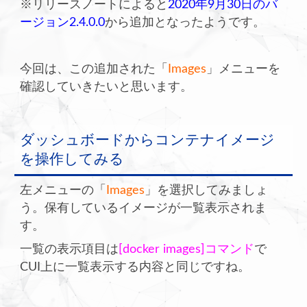
※リリースノートによると
2020年9月30日のバ
ージョン2.4.0.0
から追加となったようです。
今回は、この追加された「
Images
」メニューを
確認していきたいと思います。
ダッシュボードからコンテナイメージ
を操作してみる
左メニューの「
Images
」を選択してみましょ
う。保有しているイメージが一覧表示されま
す。
一覧の表示項目は
[docker images]コマンド
で
CUI上に一覧表示する内容と同じですね。