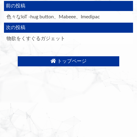
前の投稿
色々なIoT -hug button、Mabeee、Imedipac
次の投稿
物欲をくすぐるガジェット
トップページ