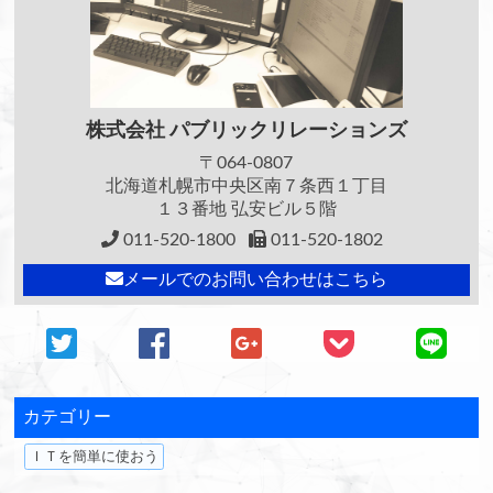
株式会社
パブリックリレーションズ
〒064-0807
北海道札幌市中央区南７条西１丁目
１３番地 弘安ビル５階
011-520-1800
011-520-1802
メールでのお問い合わせはこちら
カテゴリー
ＩＴを簡単に使おう