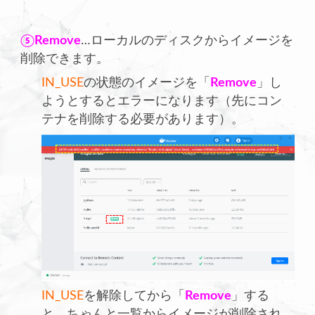
⑤Remove
…ローカルのディスクからイメージを
削除できます。
IN_USE
の状態のイメージを「
Remove
」し
ようとするとエラーになります（先にコン
テナを削除する必要があります）。
IN_USE
を解除してから「
Remove
」する
と、ちゃんと一覧からイメージが削除され