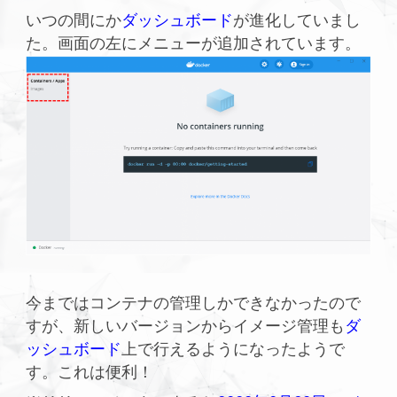
いつの間にか
ダッシュボード
が進化していまし
た。画面の左にメニューが追加されています。
今まではコンテナの管理しかできなかったので
すが、新しいバージョンからイメージ管理も
ダ
ッシュボード
上で行えるようになったようで
す。これは便利！