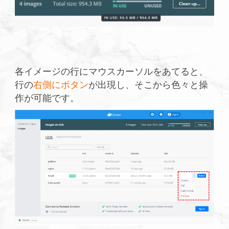
各イメージの行にマウスカーソルをあてると、
行の
右側にボタン
が出現し、そこから色々と操
作が可能です。