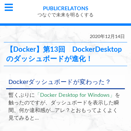
PUBLIC
RELATONS
つなぐで未来を明るくする
2020年12月14日
【Docker】第13回 DockerDesktop
のダッシュボードが進化！
Dockerダッシュボードが変わった？
暫くぶりに
「Docker Desktop for Windows」
を
触ったのですが、ダッシュボードを表示した瞬
間、何か違和感が…アレ？とおもってよくよく
見てみると…