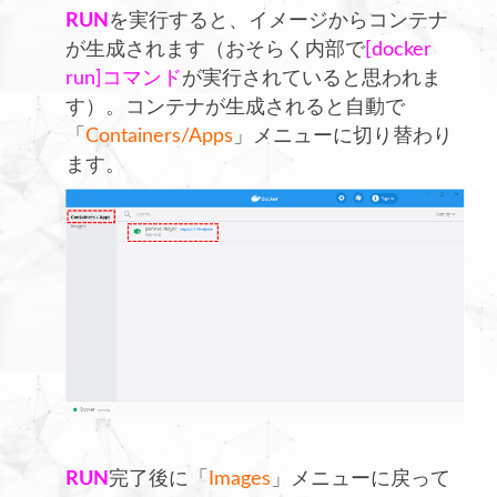
RUN
を実行すると、イメージからコンテナ
が生成されます（おそらく内部で
[docker
run]コマンド
が実行されていると思われま
す）。コンテナが生成されると自動で
「
Containers/Apps
」メニューに切り替わり
ます。
RUN
完了後に「
Images
」メニューに戻って