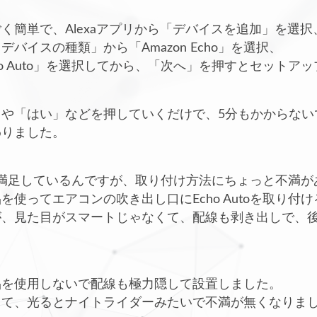
く簡単で、Alexaアプリから「デバイスを追加」を選択
バイスの種類」から「Amazon Echo」を選択、
ho Auto」を選択してから、「次へ」を押すとセットア
や「はい」などを押していくだけで、5分もかからない
わりました。
自体には満足しているんですが、取り付け方法にちょっと不満
を使ってエアコンの吹き出し口にEcho Autoを取り付
が、見た目がスマートじゃなくて、配線も剥き出しで、
。
品を使用しないで配線も極力隠して設置しました。
して、光るとナイトライダーみたいで不満が無くなりま