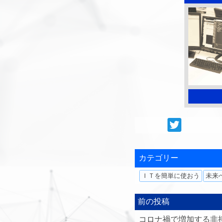
カテゴリー
ＩＴを簡単に使おう
未来
前の投稿
コロナ禍で増加する非