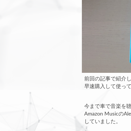
前回の記事で紹介した
早速購入して使っ
今まで車で音楽を聴く
Amazon Music
していました。