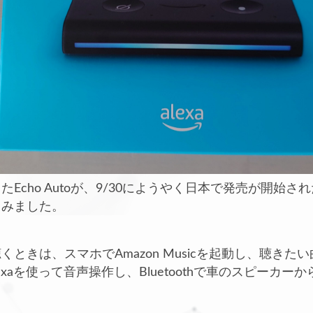
Echo Autoが、9/30にようやく日本で発売が開始さ
てみました。
ときは、スマホでAmazon Musicを起動し、聴きた
のAlexaを使って音声操作し、Bluetoothで車のスピーカー