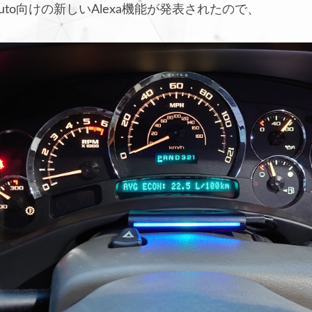
 Auto向けの新しいAlexa機能が発表されたので、
。