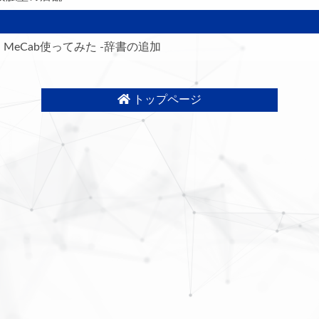
MeCab使ってみた -辞書の追加
トップページ