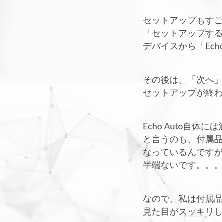
セットアップもすご
「セットアップするデ
デバイスから「Ec
その後は、「次へ」
セットアップが終
Echo Auto
と言うのも、付属品
なっているんです
半端ないです。。
なので、私は付属
見た目がスッキリ