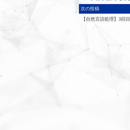
次の投稿
【自然言語処理】3回目 