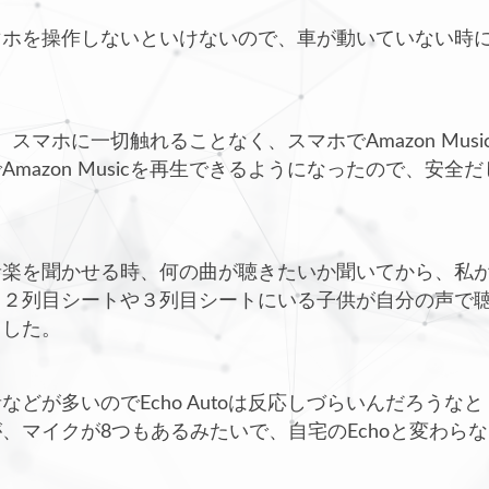
マホを操作しないといけないので、車が動いていない時
えば、スマホに一切触れることなく、スマホでAmazon Mus
mazon Musicを再生できるようになったので、安全
音楽を聞かせる時、何の曲が聴きたいか聞いてから、私
、２列目シートや３列目シートにいる子供が自分の声で
ました。
どが多いのでEcho Autoは反応しづらいんだろうなと
、マイクが8つもあるみたいで、自宅のEchoと変わら