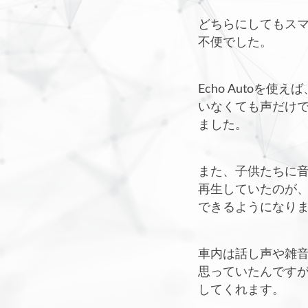
どちらにしてもス
不便でした。
Echo Autoを使
いなくても声だけでA
ました。
また、子供たちに
再生していたのが
できるようになり
車内は話し声や雑音な
思っていたんですが
してくれます。