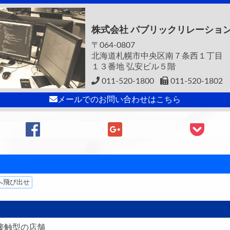
株式会社
パブリックリレーショ
〒064-0807
北海道札幌市中央区南７条西１丁目
１３番地 弘安ビル５階
011-520-1800
011-520-1802
メールでのお問い合わせはこちら
へ飛び出せ
接触型の店舗