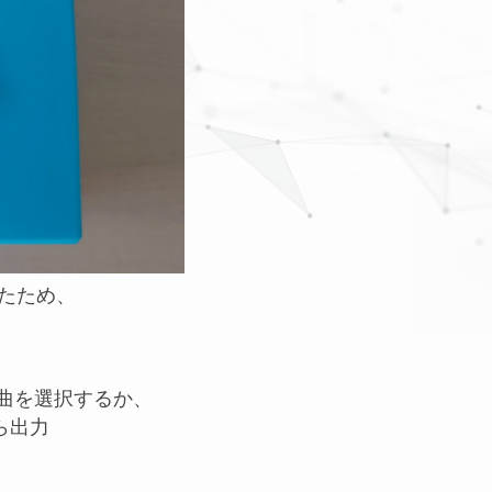
れたため、
い曲を選択するか、
から出力