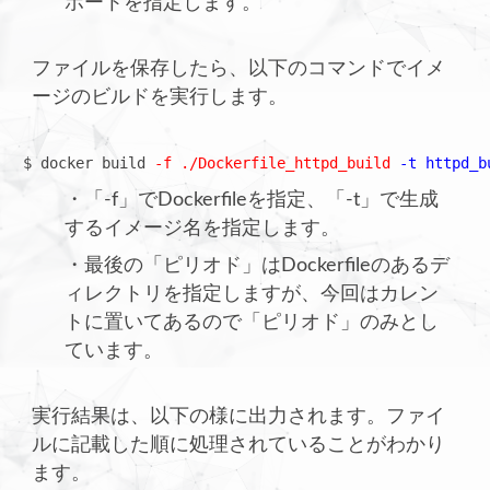
ポートを指定します。
ファイルを保存したら、以下のコマンドでイメ
ージのビルドを実行します。
$ docker build 
-f ./Dockerfile_httpd_build
-t httpd_b
・「-f」でDockerfileを指定、「-t」で生成
するイメージ名を指定します。
・最後の「ピリオド」はDockerfileのあるデ
ィレクトリを指定しますが、今回はカレン
トに置いてあるので「ピリオド」のみとし
ています。
実行結果は、以下の様に出力されます。ファイ
ルに記載した順に処理されていることがわかり
ます。