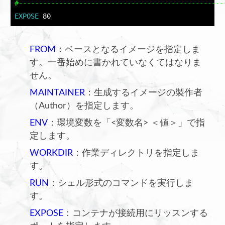
#---------------------------------------------------
EXPOSE
 80
FROM
：ベースとなるイメージを指定しま
す。一番始めに書かれていなくてはなりま
せん。
MAINTAINER
：生成するイメージの製作者
（Author）を指定します。
ENV
：環境変数を「<変数名> ＜値＞」で指
定します。
WORKDIR
：作業ディレクトリを指定しま
す。
RUN
：シェル形式のコマンドを実行しま
す。
EXPOSE
：コンテナが接続用にリッスンする