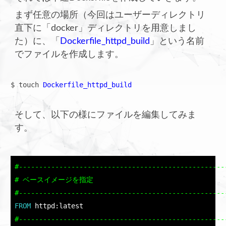
まず任意の場所（今回はユーザーディレクトリ
直下に「docker」ディレクトリを用意しまし
た）に、「
Dockerfile_httpd_build
」という名前
でファイルを作成します。
$ touch 
Dockerfile_httpd_build
そして、以下の様にファイルを編集してみま
す。
#----------------------------------------------------
# ベースイメージを指定

#---------------------------------------------------
FROM 
httpd:latest
#----------------------------------------------------