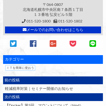
〒064-0807
北海道札幌市中央区南７条西１丁目
１３番地 弘安ビル５階
011-520-1800
011-520-1802
メールでのお問い合わせはこちら
カテゴリー
ＩＴを簡単に使おう
前の投稿
軽減税率対策｜セミナー開催のお知らせ
次の投稿
【Docker】第5回 マウントについて（bind）