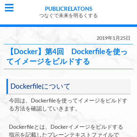
PUBLIC
RELATONS
つなぐで未来を明るくする
2019年1月25日
【Docker】第4回 Dockerfileを使っ
てイメージをビルドする
Dockerfileについて
今回は、Dockerfileを使ってイメージをビルドす
る方法を確認していきます。
Dockerfileとは、Dockerイメージをビルドする
指示を記載したプレーンテキストファイルで