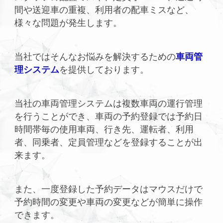
間や送迎車の重複、利用者の配車ミスなど、
様々な問題が発生します。
当社ではそんなお悩みを解決するための
車両管
理システム
を提供しております。
当社の車両管理システムは複数車両の運行管理
を行うことができ、車両の予約登録では予約日
時間帯毎の使用車両、行き先、運転者、利用
者、同乗者、定員管理などを登録することが出
来ます。
また、一度登録した予約データはマウスだけで
予約時間の変更や車両の変更などが簡単に操作
できます。