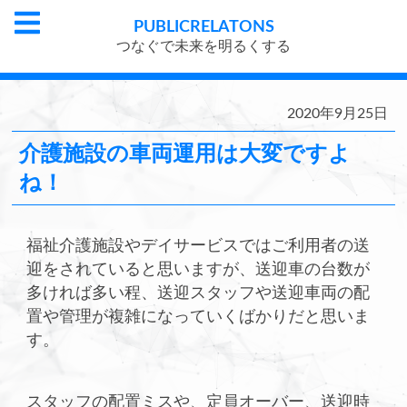
PUBLIC
RELATONS
つなぐで未来を明るくする
2020年9月25日
介護施設の車両運用は大変ですよ
ね！
福祉介護施設やデイサービスではご利用者の送
迎をされていると思いますが、送迎車の台数が
多ければ多い程、送迎スタッフや送迎車両の配
置や管理が複雑になっていくばかりだと思いま
す。
スタッフの配置ミスや、定員オーバー、送迎時