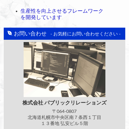
生産性を向上させるフレームワーク
を開発しています
お問い合わせ
- お気軽にお問い合わせください -
株式会社
パブリックリレーションズ
〒064-0807
北海道札幌市中央区南７条西１丁目
１３番地 弘安ビル５階