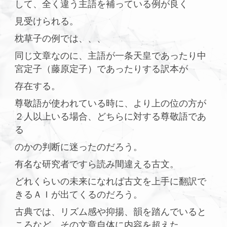
して、全く違う主語を補っている例が良く
見受けられる。
枕草子の例では、、、
同じ文章なのに、主語が一条天皇であったり中
宮定子（藤原定子）であったりする訳本が
存在する。
尊敬語が使われている時に、より上の位の方が
２人以上いる場合、どちらに対する尊敬語であ
る
のかの判断に迷ったのだろう。
有名な研究者ですら読み間違える古文。
どれくらいの未来になれば古文を上手に翻訳で
きるＡＩが出てくるのだろう。
古典では、リズム感や抑揚、韻を踏んでいると
ころなど、その文章自体に内容を超えた