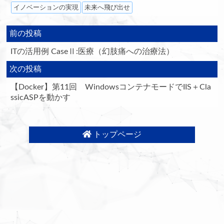
イノベーションの実現
未来へ飛び出せ
前の投稿
ITの活用例 CaseⅡ:医療（幻肢痛への治療法）
次の投稿
【Docker】第11回 WindowsコンテナモードでIIS＋Cla
ssicASPを動かす
トップページ