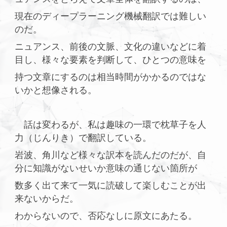
現在のディープラーニング機械翻訳では難しい
のだ。
ニュアンス、前後の文脈、文化の違いなどに着
目し、様々な要素を判断して、ひとつの意味を
持つ文章にするのは相当時間がかかるのではな
いかと想像される。
話は変わるが、私は趣味の一環で枕草子を人
力（じんりき）で翻訳している。
岩波、角川など様々な訳本を読んだのだが、自
分に知識がないせいか意味の通じない箇所が
数多く出て来て一気に読破して楽しむことが出
来ないからだ。
わからないので、否応なしに原文にあたる。