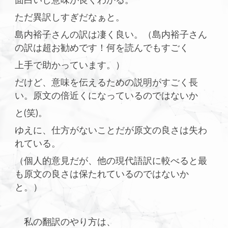
面白いし意味が良くわかる。
ただ異訳しすぎだなぁと。
島内裕子さんの訳は凄く良い。（島内裕子さん
の訳は超お勧めです！何を読んでもすごく
上手で助かっています。）
だけど、意味を伝えるための説明がすごく長
い。原文の倍近くになっているのではないか
と(笑)。
ゆえに、仕方がないことだが原文の良さは失わ
れている。
（個人的意見だが、他の現代語訳に較べると最
も原文の良さは保たれているのではないか
と。）
私の翻訳のやり方は、