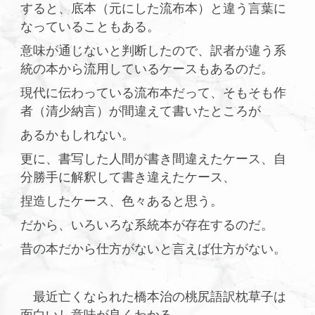
すると、底本（元にした流布本）と違う言葉に
なっていることもある。
意味が通じないと判断したので、訳者が違う系
統の本から流用しているケースもあるのだ。
現代に伝わっている流布本だって、そもそも作
者（清少納言）が間違えて書いたところが
あるかもしれない。
更に、書写した人間が書き間違えたケース、自
分勝手に解釈して書き違えたケース、
捏造したケース、色々あると思う。
だから、いろいろな系統本が存在するのだ。
昔の本だから仕方がないと言えば仕方がない。
最近亡くなられた橋本治の桃尻語訳枕草子は