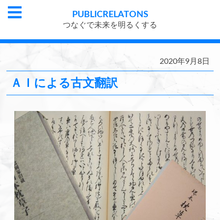
PUBLIC
RELATONS
つなぐで未来を明るくする
2020年9月8日
ＡＩによる古文翻訳