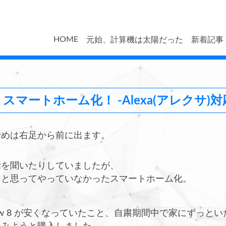
HOME
元始、計算機は太陽だった
新着記事
マートホーム化！ -Alexa(アレクサ)
始めは右足から前に出ます。
話を聞いたりしていましたが、
うと思ってやっていなかったスマートホーム化。
o show 8 が安くなっていたこと、自粛期間中で家にずっと