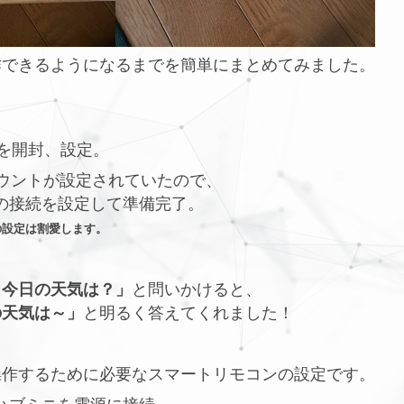
作できるようになるまでを簡単にまとめてみました。
w 8を開封、設定。
アカウントが設定されていたので、
境への接続を設定して準備完了。
回りの設定は割愛します。
、今日の天気は？」
と問いかけると、
の天気は～」
と明るく答えてくれました！
操作するために必要なスマートリモコンの設定です。