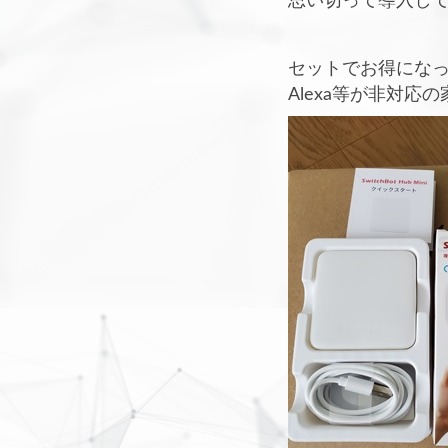
思い切って導入し
セットでお得になって
Alexa等が非対