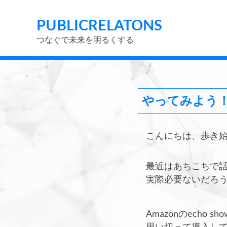
PUBLIC
RELATONS
つなぐで未来を明るくする
やってみよう！ス
こんにちは、歩き
最近はあちこちで
実際必要ないだろ
Amazonのech