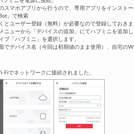
ot ハブミニを電源に接続。
のスマホアプリから行うので、専用アプリをインストー
Bot」で検索
くとユーザー登録（無料）が必要なので登録しておきま
メニューから「デバイスの追加」にてハブミニを追加し
イプ「ハブミニ」を選択します。
面でデバイス名（今回は初期値のまま使用）、自宅のWi-
i-Fiでネットワークに接続されました。