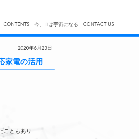
CONTENTS
CONTACT US
今、ITは宇宙になる
2020年6月23日
対応家電の活用
いたこともあり