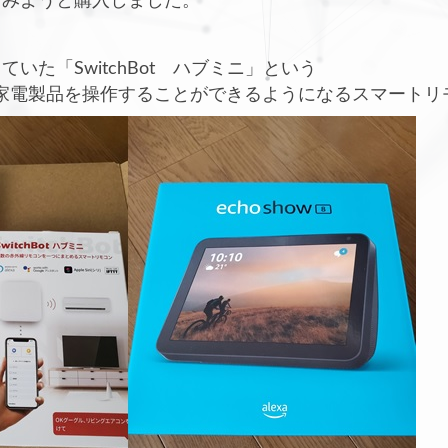
てみようと購入しました。
いた「SwitchBot ハブミニ」という
応の家電製品を操作することができるようになるスマート