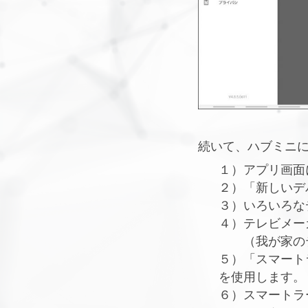
続いて、ハブミニ
１）アプリ画面
２）「新しいデ
３）いろいろな
４）テレビメー
（我が家のテレ
５）「スマート
を使用します。
６）スマートラ