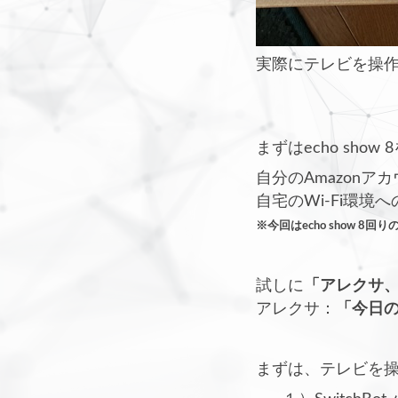
実際にテレビを操
まずはecho sho
自分のAmazon
自宅のWi-Fi環
※今回はecho show 8
試しに
「アレクサ
アレクサ：
「今日
まずは、テレビを