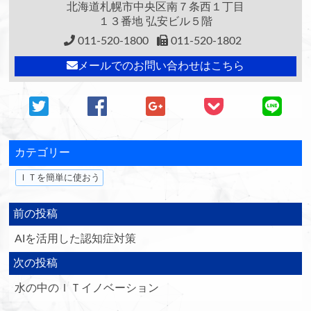
北海道札幌市中央区南７条西１丁目
１３番地 弘安ビル５階
011-520-1800
011-520-1802
メールでのお問い合わせはこちら
カテゴリー
ＩＴを簡単に使おう
前の投稿
AIを活用した認知症対策
次の投稿
水の中のＩＴイノベーション