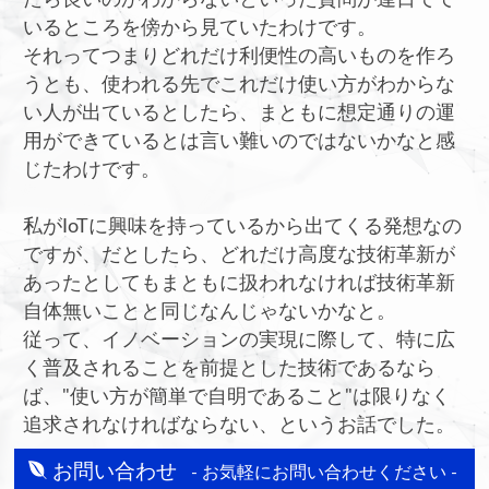
いるところを傍から見ていたわけです。
それってつまりどれだけ利便性の高いものを作ろ
うとも、使われる先でこれだけ使い方がわからな
い人が出ているとしたら、まともに想定通りの運
用ができているとは言い難いのではないかなと感
じたわけです。
私がIoTに興味を持っているから出てくる発想なの
ですが、だとしたら、どれだけ高度な技術革新が
あったとしてもまともに扱われなければ技術革新
自体無いことと同じなんじゃないかなと。
従って、イノベーションの実現に際して、特に広
く普及されることを前提とした技術であるなら
ば、"使い方が簡単で自明であること"は限りなく
追求されなければならない、というお話でした。
お問い合わせ
- お気軽にお問い合わせください -