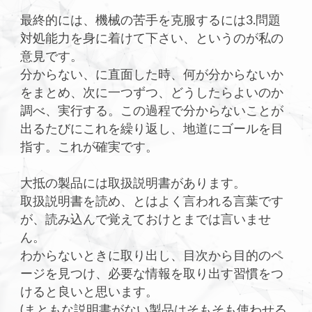
最終的には、機械の苦手を克服するには3.問題
対処能力を身に着けて下さい、というのが私の
意見です。
分からない、に直面した時、何が分からないか
をまとめ、次に一つずつ、どうしたらよいのか
調べ、実行する。この過程で分からないことが
出るたびにこれを繰り返し、地道にゴールを目
指す。これが確実です。
大抵の製品には取扱説明書があります。
取扱説明書を読め、とはよく言われる言葉です
が、読み込んで覚えておけとまでは言いませ
ん。
わからないときに取り出し、目次から目的のペ
ージを見つけ、必要な情報を取り出す習慣をつ
けると良いと思います。
(まともな説明書がない製品はそもそも使わせる