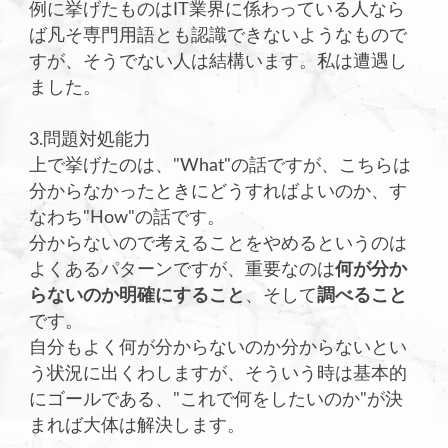
例に挙げたものはIT業界に係わっている人なら
ば凡そ専門用語とも認識できないようなもので
すが、そうでない人は結構います。私は遭遇し
ました。
3.問題対処能力
上で挙げたのは、"What"の話ですが、こちらは
分からなかったときにどうすればよいのか、す
なわち"How"の話です。
分からないので考えることをやめるというのは
よくあるパターンですが、重要なのは
何が分か
らないのか明確にすること
、そして
調べること
です。
自分もよく何が分からないのか分からないとい
う状況に出くわしますが、そういう時は基本的
にゴールである、"これで何をしたいのか"が決
まれば大体は解決します。