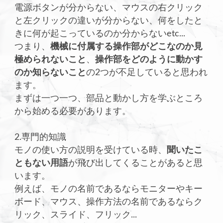
電源ボタンが分からない、マウスの右クリック
と左クリックの違いが分からない、何をしたと
きに何が起こっているのか分からないetc...
つまり、
機械に付属する操作部がどこなのか見
極められないこと
、
操作部をどのように動かす
のか知らないこと
の2つが不足していると思われ
ます。
まずは一つ一つ、部品と動かし方を学ぶところ
から始める必要があります。
2.専門的知識
モノの使い方の説明を受けている時、
聞いたこ
ともない用語
が飛び出してくることがあると思
います。
例えば、モノの名前であるならモニターやキー
ボード、マウス、操作方法の名前であるならク
リック、スライド、フリック...