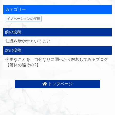
カテゴリー
イノベーションの実現
前の投稿
知識を増やすということ
次の投稿
今更なことを、自分なりに調べたり解釈してみるブログ
【箸休め編その2】
トップページ