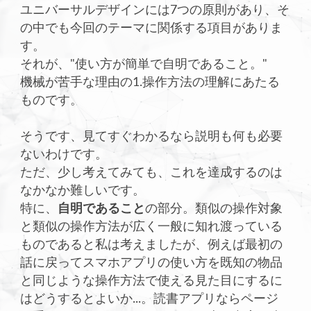
ユニバーサルデザインには7つの原則があり、そ
の中でも今回のテーマに関係する項目がありま
す。
それが、"使い方が簡単で自明であること。"
機械が苦手な理由の1.操作方法の理解にあたる
ものです。
そうです、見てすぐわかるなら説明も何も必要
ないわけです。
ただ、少し考えてみても、これを達成するのは
なかなか難しいです。
特に、
自明であること
の部分。類似の操作対象
と類似の操作方法が広く一般に知れ渡っている
ものであると私は考えましたが、例えば最初の
話に戻ってスマホアプリの使い方を既知の物品
と同じような操作方法で使える見た目にするに
はどうするとよいか...。読書アプリならページ