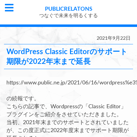
PUBLIC
RELATONS
つなぐで未来を明るくする
2021年9月22日
WordPress Classic Editorのサポート
期限が2022年末まで延長
https://www.public.ne.jp/2021/06/16/word
の続報です。
こちらの記事で、Wordpressの「Classic Editor」
プラグインをご紹介をさせていただきました。
当初、2021年末までのサポートとされていました
が、この度正式に2022年度末までサポート期限が