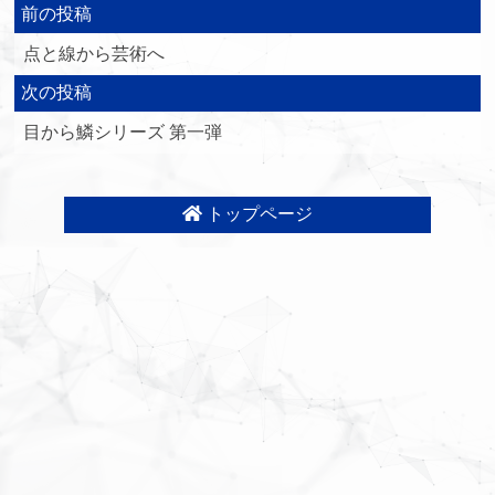
前の投稿
点と線から芸術へ
次の投稿
目から鱗シリーズ 第一弾
トップページ