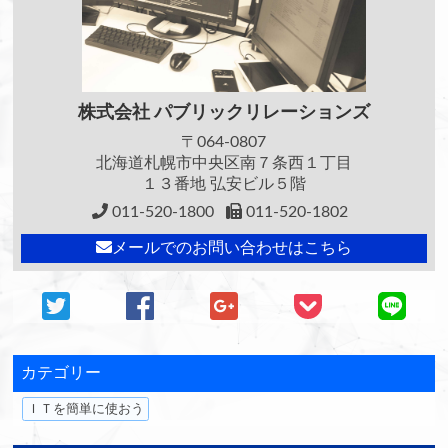
株式会社
パブリックリレーションズ
〒064-0807
北海道札幌市中央区南７条西１丁目
１３番地 弘安ビル５階
011-520-1800
011-520-1802
メールでのお問い合わせはこちら
カテゴリー
ＩＴを簡単に使おう