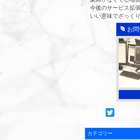
今後のサービス拡
いい意味でざっく
お問
カテゴリー