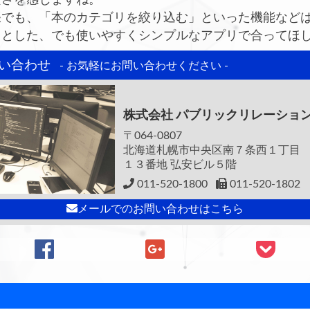
張でも、「本のカテゴリを絞り込む」といった機能など
りとした、でも使いやすくシンプルなアプリで合ってほ
い合わせ
- お気軽にお問い合わせください -
株式会社
パブリックリレーショ
〒064-0807
北海道札幌市中央区南７条西１丁目
１３番地 弘安ビル５階
011-520-1800
011-520-1802
メールでのお問い合わせはこちら