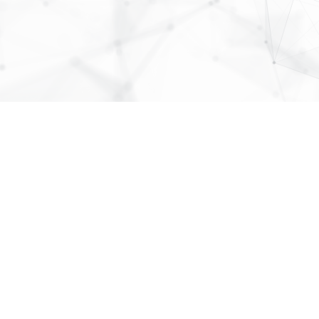
About Us
株式会社
パブリックリレーションズ
〒064-0807
北海道札幌市中央区南７条西１丁目１３番地
011-520-1800
011-520-1802