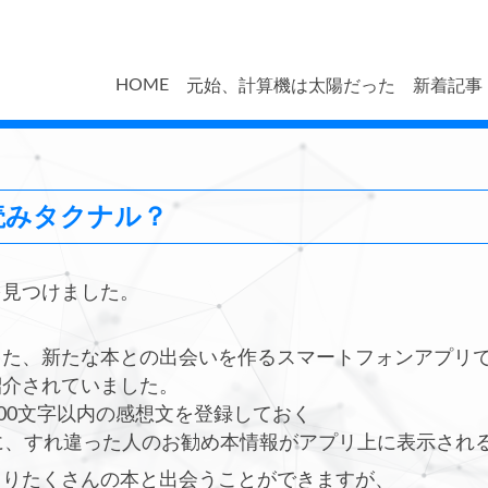
HOME
元始、計算機は太陽だった
新着記事
読みタクナル？
見つけました。
た、新たな本との出会いを作るスマートフォンアプリ
紹介されていました。
00文字以内の感想文を登録しておく
に、すれ違った人のお勧め本情報がアプリ上に表示され
りたくさんの本と出会うことができますが、