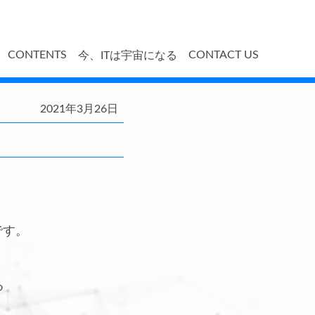
CONTENTS
CONTACT US
今、ITは宇宙になる
2021年3月26日
です。
る