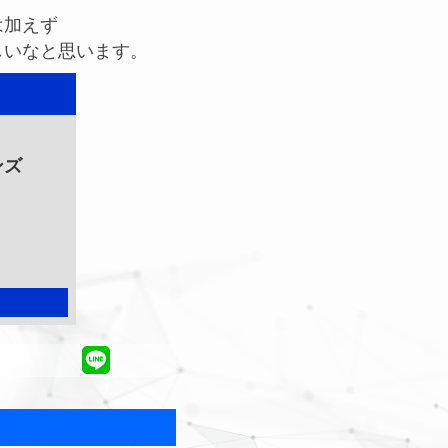
は加えず
しいなと思います。
ンズ