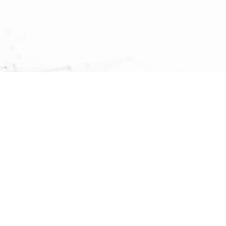
先頭へ戻る
ンズ