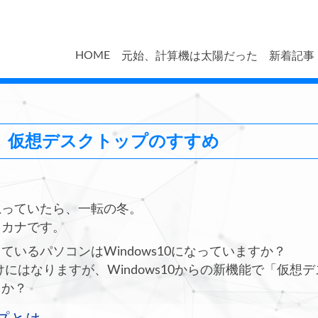
HOME
元始、計算機は太陽だった
新着記事
10】仮想デスクトップのすすめ
思っていたら、一転の冬。
、カナです。
ているパソコンはWindows10になっていますか？
方向けにはなりますが、Windows10からの新機能で「仮
うか？