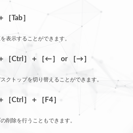
＋［Tab］
覧を表示することができます。
＋［Ctrl］＋［←］ or ［→］
デスクトップを切り替えることができます。
＋［Ctrl］＋［F4］
プの削除を行うこともできます。