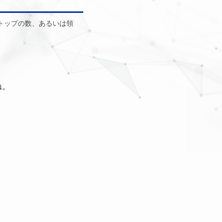
トップの数、あるいは領
ね。