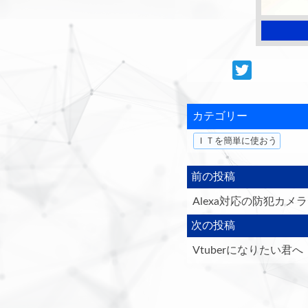
カテゴリー
ＩＴを簡単に使おう
前の投稿
Alexa対応の防犯カメラ
次の投稿
Vtuberになりたい君へ