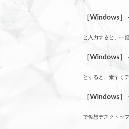
［Windows］
と入力すると、一
［Windows］
とすると、素早く
［Windows］
で仮想デスクトッ