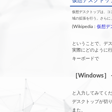
仮想デスクトッ
仮想デスクトップは、コ
域の拡張を行う。さらに
(Wikipedia :
仮想デ
ということで、デ
実際にどのように
キーボードで
［Windows］
と入力してみてく
デスクトップが切
また、