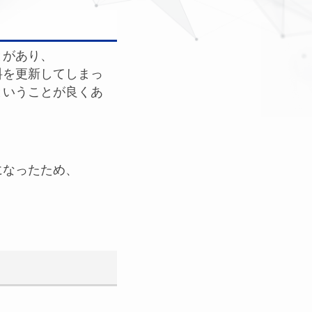
とがあり、
料を更新してしまっ
ということが良くあ
になったため、