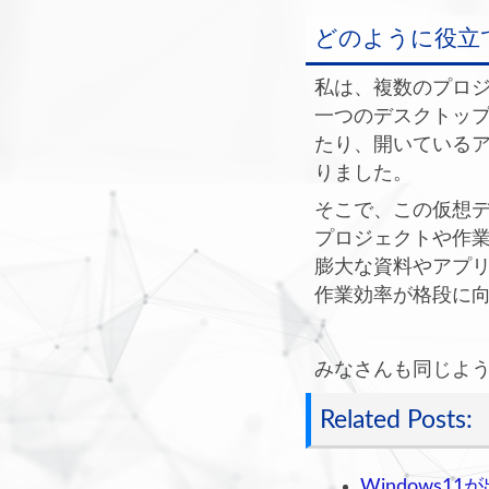
どのように役立
私は、複数のプロ
一つのデスクトッ
たり、開いている
りました。
そこで、この仮想
プロジェクトや作
膨大な資料やアプ
作業効率が格段に
みなさんも同じよ
Related Posts:
Windows1