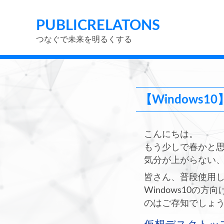
PUBLIC
RELATONS
つなぐで未来を明るくする
【Windows
こんにちは。
もう少しで春かと
気分が上がらない
皆さん、普段使用し
Windows10の
のはご存知でしょ