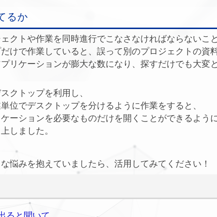
てるか
ジェクトや作業を同時進行でこなさなければならないこ
プだけで作業していると、誤って別のプロジェクトの資
アプリケーションが膨大な数になり、探すだけでも大変
デスクトップを利用し、
業単位でデスクトップを分けるように作業をすると、
リケーションを必要なものだけを開くことができるよう
向上しました。
うな悩みを抱えていましたら、活用してみてください！
1が出ると聞いて。