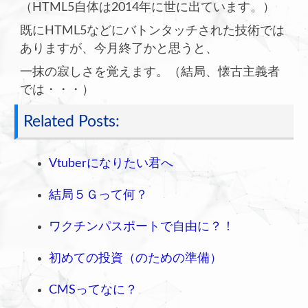
（HTML5自体は2014年に世に出ています。）
既にHTML5などにバトンタッチされた技術では
ありますが、今月終了かと思うと、
一抹の寂しさを覚えます。（結局、懐古主義者
では・・・）
Related Posts:
Vtuberになりたい君へ
結局５Ｇって何？
ワクチンパスポートで自由に？！
初めての投資（のための準備）
CMSってなに？