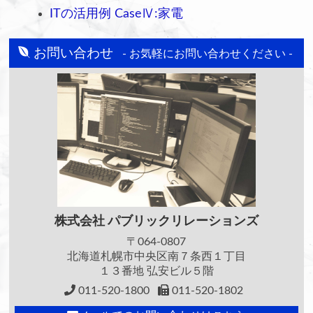
ITの活用例 CaseⅣ:家電
お問い合わせ
- お気軽にお問い合わせください -
株式会社
パブリックリレーションズ
〒064-0807
北海道札幌市中央区南７条西１丁目
１３番地 弘安ビル５階
011-520-1800
011-520-1802