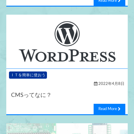
Read More
ＩＴを簡単に使おう
2022年4月8日
CMSってなに？
Read More