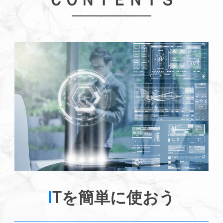
ＣＯＮＴＥＮＴＳ
I
Tを簡単に使おう