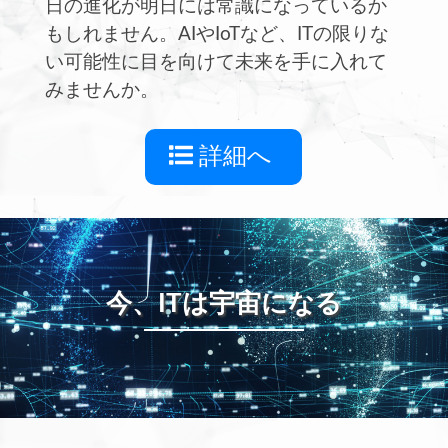
日の進化が明日には常識になっているか
もしれません。AIやIoTなど、ITの限りな
い可能性に目を向けて未来を手に入れて
みませんか。
詳細へ
今、ITは宇宙になる