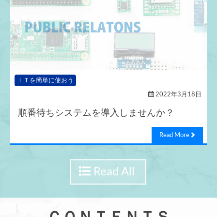
ＩＴを簡単に使おう
2022年3月18日
順番待ちシステムを導入しませんか？
Read More
Read All