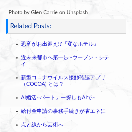
Photo by Glen Carrie on Unsplash
Related Posts:
恐竜がお出迎え!?『変なホテル』
近未来都市へ第一歩 -ウーブン・シテ
イ
新型コロナウイルス接触確認アプリ
（COCOA) とは？
AI婚活~パートナー探しもAIで~
給付金申請の事務手続きが省エネに
点と線から芸術へ