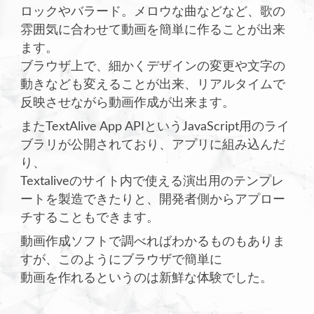
ロックやバラード。メロウな曲などなど、歌の
雰囲気に合わせて動画を簡単に作ることが出来
ます。
ブラウザ上で、細かくデザインの変更や文字の
動きなども変えることが出来、リアルタイムで
反映させながら動画作成が出来ます。
またTextAlive App APIというJavaScript用のライ
ブラリが公開されており、アプリに組み込んだ
り、
Textaliveのサイト内で使える演出用のテンプレ
ートを製造できたりと、開発者側からアプロー
チすることもできます。
動画作成ソフトで調べればわかるものもありま
すが、このようにブラウザで簡単に
動画を作れるというのは新鮮な体験でした。