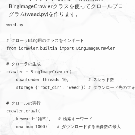
BingImageCrawlerクラスを使ってクロールプロ
グラム(weed.py)を作ります。
weed.py

# クローラBing用のクラスをインポート

from icrawler.builtin import BingImageCrawler

# クローラの生成

crawler = BingImageCrawler(

    downloader_threads=10,        # スレッド数

    storage={'root_dir': 'weed'}) # ダウンロード先のフ
# クロールの実行

crawler.crawl(

    keyword="雑草",   # 検索キーワード

    max_num=1000)    # ダウンロードする画像数の最大
