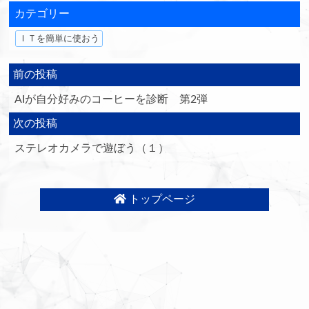
カテゴリー
ＩＴを簡単に使おう
前の投稿
AIが自分好みのコーヒーを診断 第2弾
次の投稿
ステレオカメラで遊ぼう（１）
トップページ