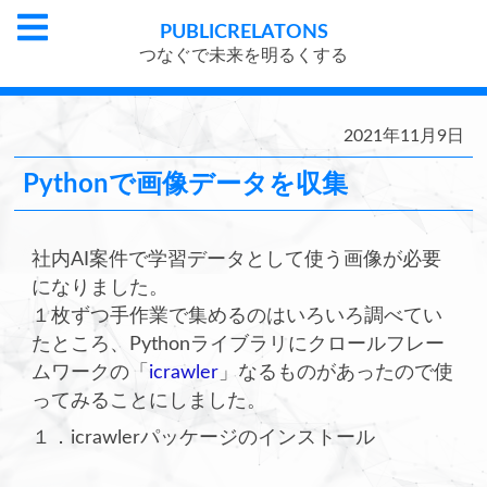
PUBLIC
RELATONS
つなぐで未来を明るくする
2021年11月9日
Pythonで画像データを収集
社内AI案件で学習データとして使う画像が必要
になりました。
１枚ずつ手作業で集めるのはいろいろ調べてい
たところ、Pythonライブラリにクロールフレー
ムワークの「
icrawler
」なるものがあったので使
ってみることにしました。
１．icrawlerパッケージのインストール