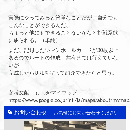
実際にやってみると簡単なことだが、自分でも
こんなことができるんだ、
ちょっと他にもできることないかなと挑戦意欲
に駆られる。（単純）
まだ、記録したいマンホールカードが30枚以上
あるのでルートの作成、共有までは行えていな
いが
完成したらURLを貼って紹介できたらと思う。
参考文献 googleマイマップ
https://www.google.co.jp/intl/ja/maps/about/mymap
お問い合わせ
- お気軽にお問い合わせください -