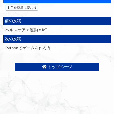
ＩＴを簡単に使おう
前の投稿
ヘルスケアｘ運動ｘIoT
次の投稿
Pythonでゲームを作ろう
トップページ