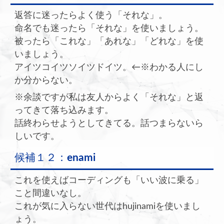
返答に迷ったらよく使う「それな」。
命名でも迷ったら「それな」を使いましょう。
被ったら「これな」「あれな」「どれな」を使
いましょう。
アイツコイツソイツドイツ。←※わかる人にし
か分からない。
※余談ですが私は友人からよく「それな」と返
ってきて落ち込みます。
話終わらせようとしてきてる。話つまらないら
しいです。
候補１２：
enami
これを使えばコーディングも「いい波に乗る」
こと間違いなし。
これが気に入らない世代はhujinamiを使いまし
ょう。