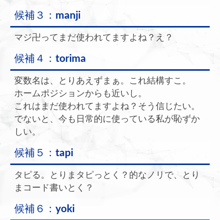
候補３：
manji
マジ卍ってまだ使われてますよね？え？
候補４：
torima
変数名は、とりあえずまぁ。これ結構すこ。
ホームポジションからも近いし。
これはまだ使われてますよね？そう信じたい。
でないと、今も日常的に使っている私が恥ずか
しい。
候補５：
tapi
タピる。とりまタピっとく？的なノリで、とり
まコード書いとく？
候補６：
yoki