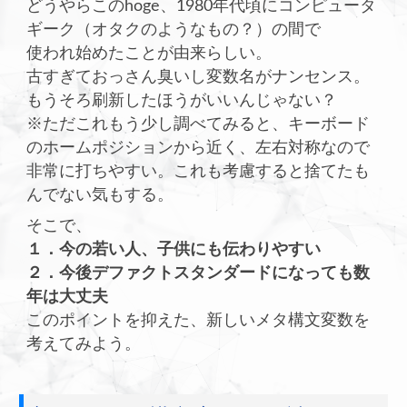
どうやらこのhoge、1980年代頃にコンピュータ
ギーク（オタクのようなもの？）の間で
使われ始めたことが由来らしい。
古すぎておっさん臭いし変数名がナンセンス。
もうそろ刷新したほうがいいんじゃない？
※ただこれもう少し調べてみると、キーボード
のホームポジションから近く、左右対称なので
非常に打ちやすい。これも考慮すると捨てたも
んでない気もする。
そこで、
１．今の若い人、子供にも伝わりやすい
２．今後デファクトスタンダードになっても数
年は大丈夫
このポイントを抑えた、新しいメタ構文変数を
考えてみよう。