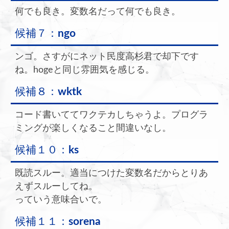
何でも良き。変数名だって何でも良き。
候補７：
ngo
ンゴ。さすがにネット民度高杉君で却下です
ね。hogeと同じ雰囲気を感じる。
候補８：
wktk
コード書いててワクテカしちゃうよ。プログラ
ミングが楽しくなること間違いなし。
候補１０：
ks
既読スルー。適当につけた変数名だからとりあ
えずスルーしてね。
っていう意味合いで。
候補１１：
sorena