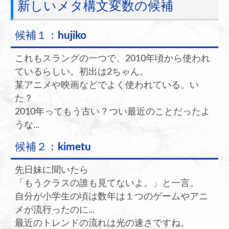
新しいメタ構文変数の候補
候補１：
hujiko
これもスラングの一つで、2010年頃から使われ
ているらしい。初出は2ちゃん。
某アニメや映画などでよく使われている。い
た？
2010年ってもう古い？つい最近のことだったよ
うな...
候補２：
kimetu
先日妹に聞いたら
「もうクラスの誰も見てないよ。」と一言。
自分が小学生の頃は数年は１つのゲームやアニ
メが流行ったのに...
最近のトレンドの流れは光の速さですね。