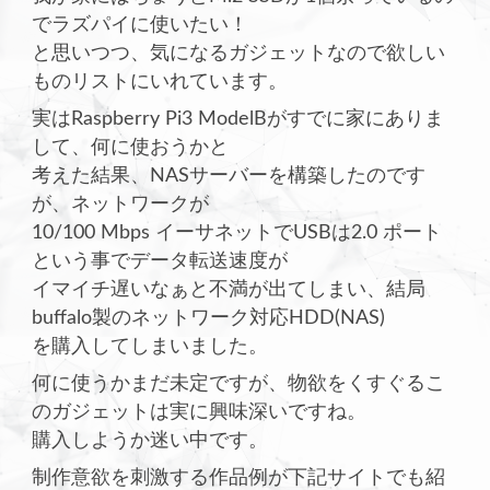
でラズパイに使いたい！
と思いつつ、気になるガジェットなので欲しい
ものリストにいれています。
実はRaspberry Pi3 ModelBがすでに家にありま
して、何に使おうかと
考えた結果、NASサーバーを構築したのです
が、ネットワークが
10/100 Mbps イーサネットでUSBは2.0 ポート
という事でデータ転送速度が
イマイチ遅いなぁと不満が出てしまい、結局
buffalo製のネットワーク対応HDD(NAS)
を購入してしまいました。
何に使うかまだ未定ですが、物欲をくすぐるこ
のガジェットは実に興味深いですね。
購入しようか迷い中です。
制作意欲を刺激する作品例が下記サイトでも紹