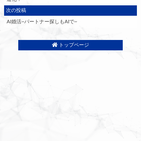
次の投稿
AI婚活~パートナー探しもAIで~
トップページ