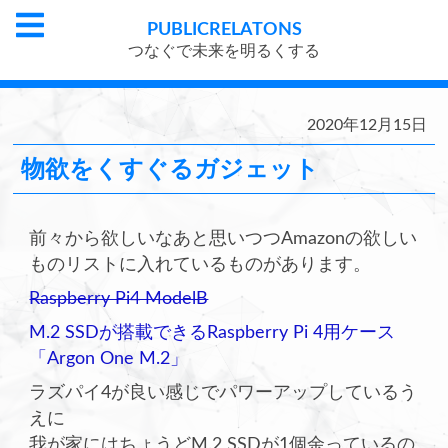
PUBLIC
RELATONS
つなぐで未来を明るくする
2020年12月15日
物欲をくすぐるガジェット
前々から欲しいなあと思いつつAmazonの欲しい
ものリストに入れているものがあります。
Raspberry Pi4 ModelB
M.2 SSDが搭載できるRaspberry Pi 4用ケース
「Argon One M.2」
ラズパイ4が良い感じでパワーアップしているう
えに
我が家にはちょうどM.2 SSDが1個余っているの