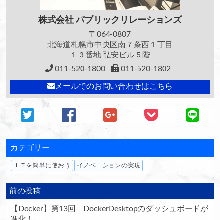
株式会社
パブリックリレーションズ
〒064-0807
北海道札幌市中央区南７条西１丁目
１３番地 弘安ビル５階
011-520-1800
011-520-1802
メールでのお問い合わせはこちら
カテゴリー
ＩＴを簡単に使おう
イノベーションの実現
前の投稿
【Docker】第13回 DockerDesktopのダッシュボードが
進化！