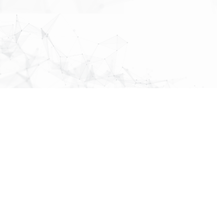
MAP
About Us
株式会社
パブリックリレーションズ
先頭へ戻る
〒064-0807
北海道札幌市中央区南７条西１丁目１３番地 弘安ビル５階