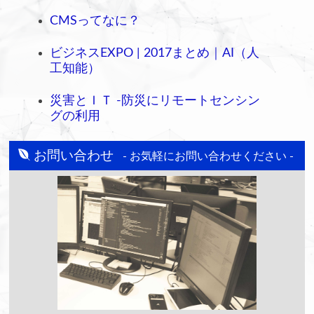
CMSってなに？
ビジネスEXPO | 2017まとめ｜AI（人
工知能）
災害とＩＴ -防災にリモートセンシン
グの利用
お問い合わせ
- お気軽にお問い合わせください -