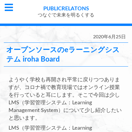
PUBLIC
RELATONS
つなぐで未来を明るくする
2020年6月25日
オープンソースのeラーニングシス
テム iroha Board
ようやく学校も再開され平常に戻りつつありま
すが、コロナ禍で教育現場ではオンライン授業
を行っていると耳にします。そこで今回は少し
LMS（学習管理システム：Learning
Management System）について少し紹介したい
と思います。
LMS（学習管理システム：Learning