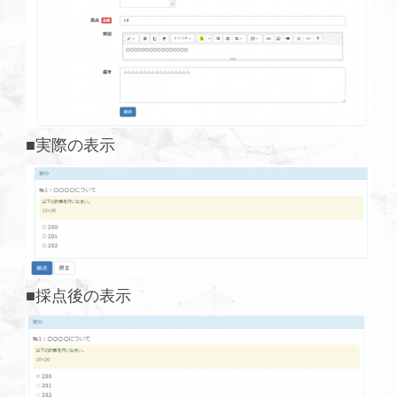
■実際の表示
■採点後の表示