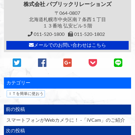
株式会社
パブリックリレーションズ
〒064-0807
北海道札幌市中央区南７条西１丁目
１３番地 弘安ビル５階
011-520-1800
011-520-1802
メールでのお問い合わせはこちら
カテゴリー
ＩＴを簡単に使おう
前の投稿
スマートフォンがWebカメラに！ -「iVCam」のご紹介
次の投稿